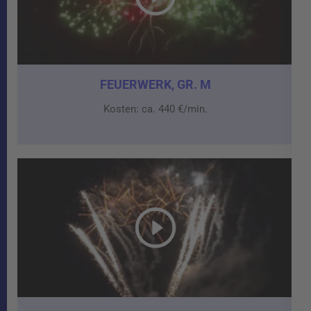
FEUERWERK, GR. M
Kosten: ca. 440 €/min.