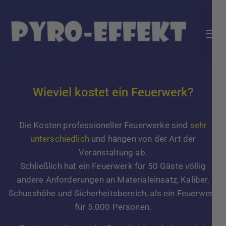
Pyro-Effekt: Feuerwerke & Pyro-Shows
Tolle Feuerwerke für jeden Anlass!
Wieviel kostet ein Feuerwerk?
Die Kosten professioneller Feuerwerke sind
sehr
unterschiedlich
und hängen von der Art der
Veranstaltung ab.
Schließlich hat ein Feuerwerk für 50 Gäste völlig
andere Anforderungen an Materialeinsatz, Kaliber,
Schusshöhe und Sicherheitsbereich, als ein Feuerwerk
für 5.000 Personen.