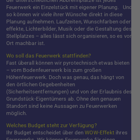
der unterschiedlichen Abbrennplätze ist jedes
Feuerwerk ein Einzelstück mit eigener Planung. Und
so können wir viele ihrer Wünsche direkt in diese
Planung aufnehmen. Laufzeiten, Wunschfarben oder -
effekte, Lichterbilder, Musik oder die Gestaltung des
Stellplatzes – alles lässt sich organisieren, so es vor
Ort machbar ist.
Wo soll das Feuerwerk stattfinden?
Fast überall können wir pyrotechnisch etwas bieten
– vom Bodenfeuerwerk bis zum großen
Höhenfeuerwerk. Doch was genau, das hängt von
den örtlichen Gegebenheiten
(Sicherheitsentfernungen) und von der Erlaubnis des
Grundstück-Eigentümers ab. Ohne den genauen
Standort sind keine Aussagen zu Feuerwerken
möglich.
Welches Budget steht zur Verfügung?
Ihr Budget entscheidet über den
WOW-Effekt
ihres
Feuerwerks. Wir können Feuerwerke für einen