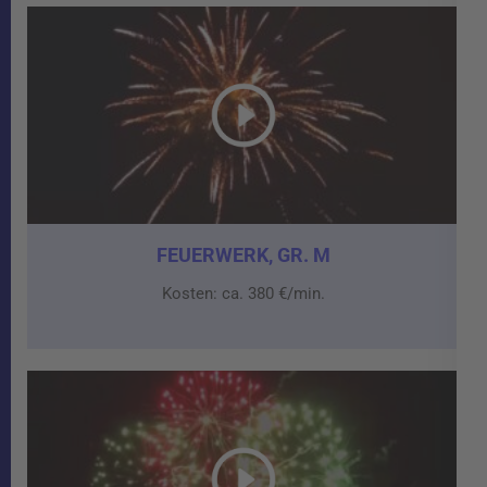
FEUERWERK, GR. M
Kosten: ca. 380 €/min.