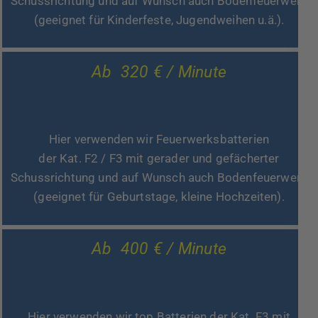
Schussrichtung und auf Wunsch auch Bodenfeuerwerk
(geeignet für Kinderfeste, Jugendweihen u.ä.).
Ab 320 € / Minute
Hier verwenden wir Feuerwerksbatterien
der Kat. F2 / F3 mit gerader und gefächerter
Schussrichtung und auf Wunsch auch Bodenfeuerwerk
(geeignet für Geburtstage, kleine Hochzeiten).
Ab 400 € / Minute
Hier verwenden wir top Batterien der Kat. F3 mit