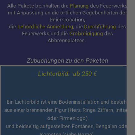
Alle Pakete beinhalten die
Planung
des Feuerwerks
mit Anpassung an die örtlichen Gegebenheiten der
Feier-Location,
die
behördliche Anmeldung
, die
Durchführung
des
Feuerwerks und die
Grobreinigung
des
Abbrennplatzes.
Zubuchungen zu den Paketen
Lichterbild: ab 250 €
Ein Lichterbild ist eine Bodeninstallation und besteht
aus einer brennenden Figur (Herz, Ringe, Ziffern, Initiale
oder Firmenlogo)
und beidseitig aufgestellten Fontänen, Bengalen oder
Kometen (siehe Home).